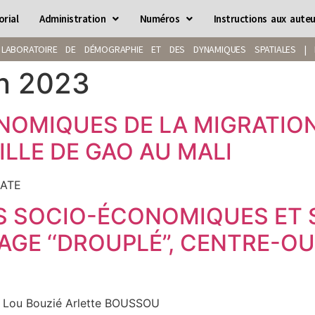
orial
Administration
Numéros
Instructions aux auteu
LABORATOIRE DE DÉMOGRAPHIE ET DES DYNAMIQUES SPATIALES | IS
in 2023
NOMIQUES DE LA MIGRATION
ILLE DE GAO AU MALI
NATE
S SOCIO-ÉCONOMIQUES ET S
GE ‘‘DROUPLÉ’’, CENTRE-O
 Lou Bouzié Arlette BOUSSOU