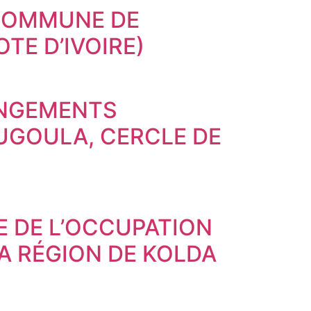
 COMMUNE DE
TE D’IVOIRE)
ANGEMENTS
UGOULA, CERCLE DE
E DE L’OCCUPATION
A RÉGION DE KOLDA