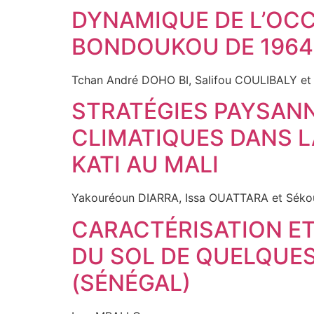
DYNAMIQUE DE L’OC
BONDOUKOU DE 1964 
Tchan André DOHO BI, Salifou COULIBALY e
STRATÉGIES PAYSAN
CLIMATIQUES DANS 
KATI AU MALI
Yakouréoun DIARRA, Issa OUATTARA et Sé
CARACTÉRISATION ET
DU SOL DE QUELQUES
(SÉNÉGAL)