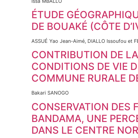
Issa MBALLO
ÉTUDE GÉOGRAPHIQUE
DE BOUAKÉ (CÔTE D’I
ASSUÉ Yao Jean-Aimé, DIALLO Issoufou et FE
CONTRIBUTION DE LA
CONDITIONS DE VIE D
COMMUNE RURALE DE
Bakari SANOGO
CONSERVATION DES F
BANDAMA, UNE PERCE
DANS LE CENTRE NOR