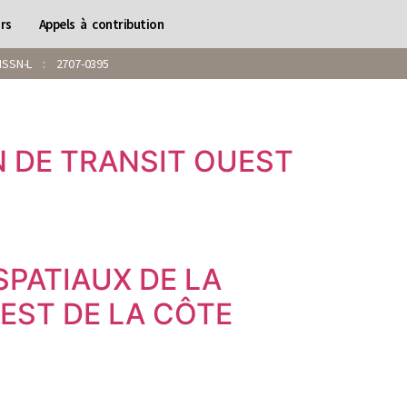
rs
Appels à contribution
SN-L : 2707-0395
 DE TRANSIT OUEST
PATIAUX DE LA
UEST DE LA CÔTE