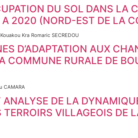
CUPATION DU SOL DANS LA
A 2020 (NORD-EST DE LA CO
t Kouakou Kra Romaric SECREDOU
NES D’ADAPTATION AUX CH
LA COMMUNE RURALE DE BO
kou CAMARA
 ANALYSE DE LA DYNAMIQU
 TERROIRS VILLAGEOIS DE L