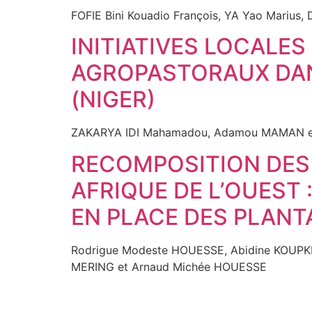
FOFIE Bini Kouadio François, YA Yao Marius,
INITIATIVES LOCALE
AGROPASTORAUX DAN
(NIGER)
ZAKARYA IDI Mahamadou, Adamou MAMAN 
RECOMPOSITION DES
AFRIQUE DE L’OUEST 
EN PLACE DES PLANT
Rodrigue Modeste HOUESSE, Abidine KOUPKE
MERING et Arnaud Michée HOUESSE