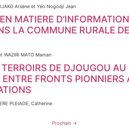
 DJAKO Arsène et Yéo Nogodji Jean
S EN MATIERE D’INFORMATIO
S LA COMMUNE RURALE DE 
et WAZIRI MATO Maman
 TERROIRS DE DJOUGOU AU 
: ENTRE FRONTS PIONNIERS
ATIONS
RE PLEIADE, Catherine
Prochain
→