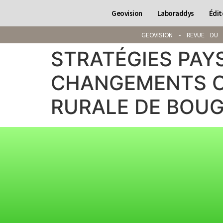
Geovision
Laboraddys
Édit
GEOVISION - REVUE DU 
STRATÉGIES PAY
CHANGEMENTS C
RURALE DE BOUG