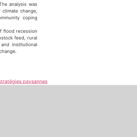
 The analysis was
f climate change,
ommunity coping
f flood recession
stock feed, rural
and institutional
 change.
stratégies paysannes