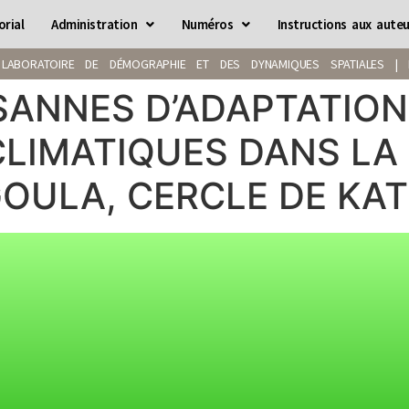
orial
Administration
Numéros
Instructions aux auteu
LABORATOIRE DE DÉMOGRAPHIE ET DES DYNAMIQUES SPATIALES | IS
SANNES D’ADAPTATION
LIMATIQUES DANS L
OULA, CERCLE DE KAT