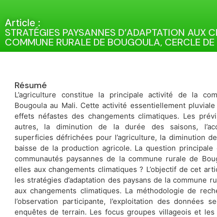
Article :
STRATÉGIES PAYSANNES D’ADAPTATION AUX 
COMMUNE RURALE DE BOUGOULA, CERCLE DE K
Résumé
L’agriculture constitue la principale activité de la c
Bougoula au Mali. Cette activité essentiellement pluvial
effets néfastes des changements climatiques. Les prévi
autres, la diminution de la durée des saisons, l’ac
superficies défrichées pour l’agriculture, la diminution d
baisse de la production agricole. La question principal
communautés paysannes de la commune rurale de Bougo
elles aux changements climatiques ? L’objectif de cet arti
les stratégies d’adaptation des paysans de la commune r
aux changements climatiques. La méthodologie de rec
l’observation participante, l’exploitation des données s
enquêtes de terrain. Les focus groupes villageois et les