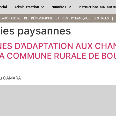
orial
Administration
Numéros
Instructions aux auteu
LABORATOIRE DE DÉMOGRAPHIE ET DES DYNAMIQUES SPATIALES | IS
gies paysannes
NES D’ADAPTATION AUX CH
LA COMMUNE RURALE DE BO
kou CAMARA