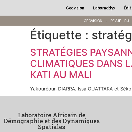
Geovision
Laboraddys
Édit
GEOVISION - REVUE DU 
Étiquette :
straté
STRATÉGIES PAYSAN
CLIMATIQUES DANS 
KATI AU MALI
Yakouréoun DIARRA, Issa OUATTARA et Sé
Laboratoire Africain de
Démographie et des Dynamiques
Spatiales