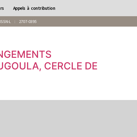
rs
Appels à contribution
SN-L : 2707-0395
ANGEMENTS
UGOULA, CERCLE DE