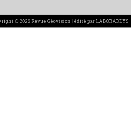
right © 2026 Revue Géovision | édité par LABORADDYS