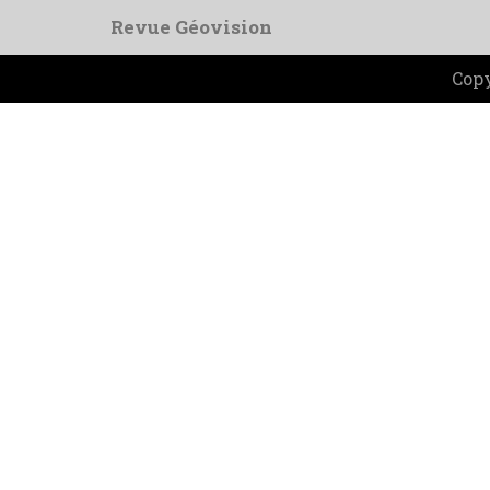
Revue Géovision
Copy