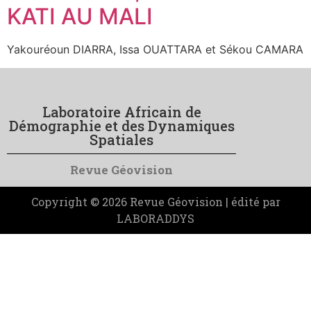
KATI AU MALI
Yakouréoun DIARRA, Issa OUATTARA et Sékou CAMARA
Laboratoire Africain de
Démographie et des Dynamiques
Spatiales
Revue Géovision
Copyright © 2026 Revue Géovision | édité par
LABORADDYS