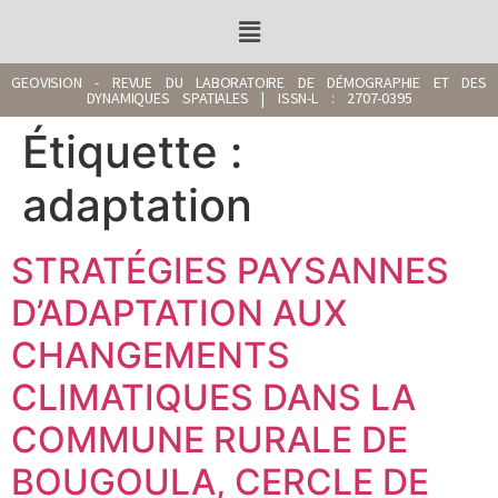
GEOVISION - REVUE DU LABORATOIRE DE DÉMOGRAPHIE ET DES
DYNAMIQUES SPATIALES | ISSN-L : 2707-0395
Étiquette :
adaptation
STRATÉGIES PAYSANNES
D’ADAPTATION AUX
CHANGEMENTS
CLIMATIQUES DANS LA
COMMUNE RURALE DE
BOUGOULA, CERCLE DE