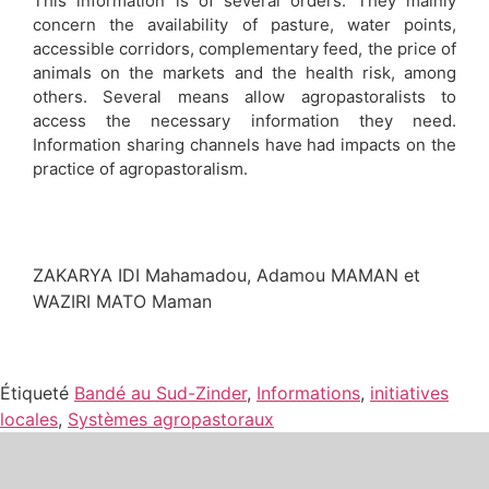
This information is of several orders. They mainly
concern the availability of pasture, water points,
accessible corridors, complementary feed, the price of
animals on the markets and the health risk, among
others. Several means allow agropastoralists to
access the necessary information they need.
Information sharing channels have had impacts on the
practice of agropastoralism.
ZAKARYA IDI Mahamadou, Adamou MAMAN et
WAZIRI MATO Maman
Étiqueté
Bandé au Sud-Zinder
,
Informations
,
initiatives
locales
,
Systèmes agropastoraux