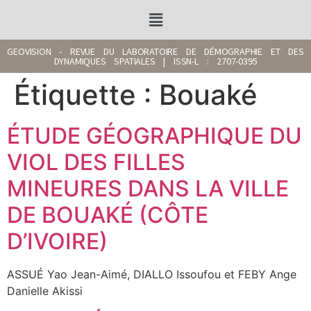
GEOVISION - REVUE DU LABORATOIRE DE DÉMOGRAPHIE ET DES
DYNAMIQUES SPATIALES | ISSN-L : 2707-0395
Étiquette :
Bouaké
ÉTUDE GÉOGRAPHIQUE DU
VIOL DES FILLES
MINEURES DANS LA VILLE
DE BOUAKÉ (CÔTE
D’IVOIRE)
ASSUÉ Yao Jean-Aimé, DIALLO Issoufou et FEBY Ange
Danielle Akissi