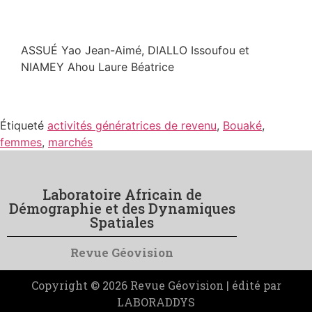
ASSUÉ Yao Jean-Aimé, DIALLO Issoufou et
NIAMEY Ahou Laure Béatrice
Étiqueté
activités génératrices de revenu
,
Bouaké
,
femmes
,
marchés
Laboratoire Africain de
Démographie et des Dynamiques
Spatiales
Revue Géovision
Copyright © 2026 Revue Géovision | édité par
LABORADDYS