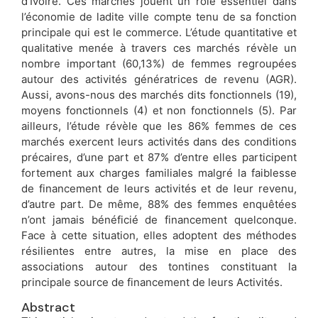
d’Ivoire. Ces marchés jouent un rôle essentiel dans
l’économie de ladite ville compte tenu de sa fonction
principale qui est le commerce. L’étude quantitative et
qualitative menée à travers ces marchés révèle un
nombre important (60,13%) de femmes regroupées
autour des activités génératrices de revenu (AGR).
Aussi, avons-nous des marchés dits fonctionnels (19),
moyens fonctionnels (4) et non fonctionnels (5). Par
ailleurs, l’étude révèle que les 86% femmes de ces
marchés exercent leurs activités dans des conditions
précaires, d’une part et 87% d’entre elles participent
fortement aux charges familiales malgré la faiblesse
de financement de leurs activités et de leur revenu,
d’autre part. De même, 88% des femmes enquêtées
n’ont jamais bénéficié de financement quelconque.
Face à cette situation, elles adoptent des méthodes
résilientes entre autres, la mise en place des
associations autour des tontines constituant la
principale source de financement de leurs Activités.
Abstract