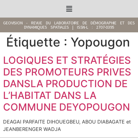
GEOVISION - REVUE DU LABORATOIRE DE DÉMOGRAPHIE ET DES
DYNAMIQUES SPATIALES | ISSN-L : 2707-0395
Étiquette :
Yopougon
LOGIQUES ET STRATÉGIES
DES PROMOTEURS PRIVES
DANSLA PRODUCTION DE
L’HABITAT DANS LA
COMMUNE DEYOPOUGON
DEAGAI PARFAITE DIHOUEGBEU, ABOU DIABAGATE et
JEANBERENGER WADJA