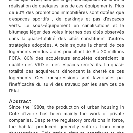
réalisation de quelques-uns de ces équipements. Plus
de 90% des promotions immobilières sont dotées que
d’espaces sportifs , de parkings et pas d’espaces
verts. Le sous-équipement en canalisations et le
bitumage léger des voies internes des cités observés
dans la quasi-totalité des cités constituent d’autres
stratégies adoptées. A cela s’ajoute la cherté de ces
logements vendus à des prix allant de 8 à 20 millions
FCFA. 80% des acquéreurs enquêtés déprécient la
qualité des VRD et des espaces récréatifs. La quasi-
totalité des acquéreurs dénoncent la cherté de ces
logements. Ces transgressions sont favorisées par
l’inefficacité du suivi des travaux par les services de
l’Etat.
Abstract
Since the 1980s, the production of urban housing in
Côte d’Ivoire has been mainly the work of private
companies. Despite the regulatory provisions in force,
the habitat produced generally suffers from many