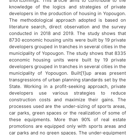
shortcomings. This article aims to contribute to the
knowledge of the logics and strategies of private
developers in the production of housing in Yopougon.
The methodological approach adopted is based on
literature search, direct observation and the survey
conducted in 2018 and 2019. The study shows that
8730 economic housing units were built by 19 private
developers grouped in tranches in several cities in the
municipality of Yopougon. The study shows that 8335
economic housing units were built by 19 private
developers grouped in tranches in several cities in the
municipality of Yopougon. Built[1]up areas present
transgressions of urban planning standards set by the
State. Working in a profit-seeking approach, private
developers use various strategies to reduce
construction costs and maximize their gains. The
processes used are the under-sizing of sports areas,
car parks, green spaces or the realization of some of
these equipments. More than 90% of real estate
promotions are equipped only with sports areas and
car parks and no green spaces. The under-equipment