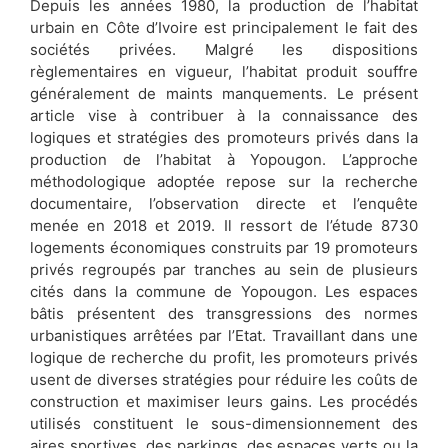
Depuis les années 1980, la production de l’habitat
urbain en Côte d’Ivoire est principalement le fait des
sociétés privées. Malgré les dispositions
règlementaires en vigueur, l’habitat produit souffre
généralement de maints manquements. Le présent
article vise à contribuer à la connaissance des
logiques et stratégies des promoteurs privés dans la
production de l’habitat à Yopougon. L’approche
méthodologique adoptée repose sur la recherche
documentaire, l’observation directe et l’enquête
menée en 2018 et 2019. Il ressort de l’étude 8730
logements économiques construits par 19 promoteurs
privés regroupés par tranches au sein de plusieurs
cités dans la commune de Yopougon. Les espaces
bâtis présentent des transgressions des normes
urbanistiques arrêtées par l’Etat. Travaillant dans une
logique de recherche du profit, les promoteurs privés
usent de diverses stratégies pour réduire les coûts de
construction et maximiser leurs gains. Les procédés
utilisés constituent le sous-dimensionnement des
aires sportives, des parkings, des espaces verts ou la