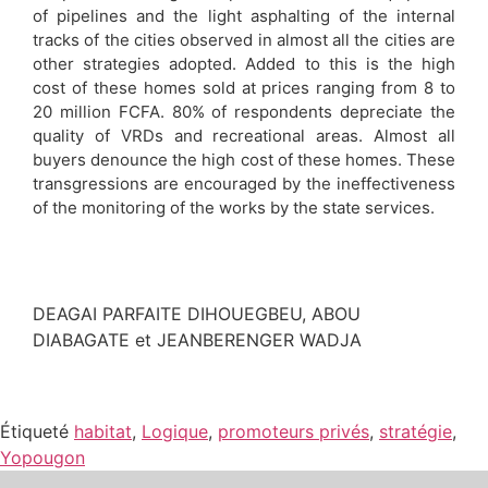
of pipelines and the light asphalting of the internal
tracks of the cities observed in almost all the cities are
other strategies adopted. Added to this is the high
cost of these homes sold at prices ranging from 8 to
20 million FCFA. 80% of respondents depreciate the
quality of VRDs and recreational areas. Almost all
buyers denounce the high cost of these homes. These
transgressions are encouraged by the ineffectiveness
of the monitoring of the works by the state services.
DEAGAI PARFAITE DIHOUEGBEU, ABOU
DIABAGATE et JEANBERENGER WADJA
Étiqueté
habitat
,
Logique
,
promoteurs privés
,
stratégie
,
Yopougon