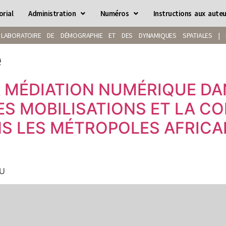
orial
Administration
Numéros
Instructions aux auteu
LABORATOIRE DE DÉMOGRAPHIE ET DES DYNAMIQUES SPATIALES | IS
e
 MÉDIATION NUMÉRIQUE DA
ES MOBILISATIONS ET LA 
S LES MÉTROPOLES AFRICAI
OU