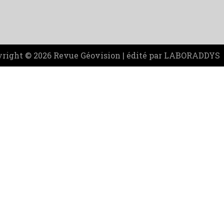
right © 2026 Revue Géovision | édité par LABORADDYS