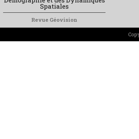
Démographie et des Dynamiques
Spatiales
Revue Géovision
Copy