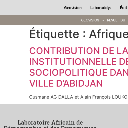
Geovision
Laboraddys
Édit
GEOVISION - REVUE DU 
Étiquette :
Afriqu
CONTRIBUTION DE LA
INSTITUTIONNELLE D
SOCIOPOLITIQUE DAN
VILLE D’ABIDJAN
Ousmane AG DALLA et Alain François LOUK
Laboratoire Africain de