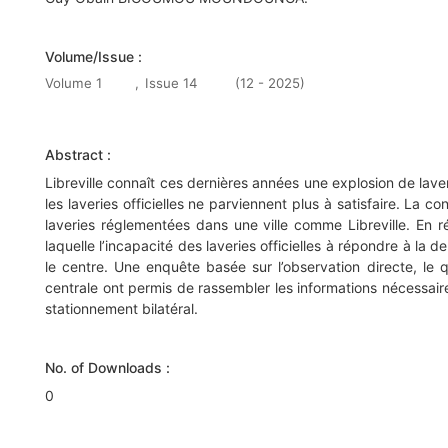
Volume/Issue :
Volume 1
,
Issue 14
(12 - 2025)
Abstract :
Libreville connaît ces dernières années une explosion de lave
les laveries officielles ne parviennent plus à satisfaire. La 
laveries réglementées dans une ville comme Libreville. En ré
laquelle l’incapacité des laveries officielles à répondre à la
le centre. Une enquête basée sur l’observation directe, le q
centrale ont permis de rassembler les informations nécessair
stationnement bilatéral.
No. of Downloads :
0