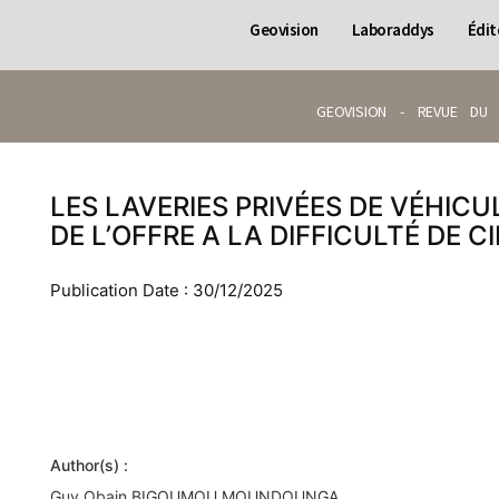
Geovision
Laboraddys
Édit
GEOVISION - REVUE DU 
LES LAVERIES PRIVÉES DE VÉHICUL
DE L’OFFRE A LA DIFFICULTÉ DE 
Publication Date : 30/12/2025
Author(s) :
Guy Obain BIGOUMOU MOUNDOUNGA.