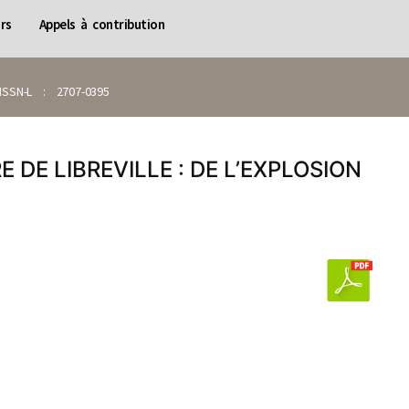
rs
Appels à contribution
SN-L : 2707-0395
 DE LIBREVILLE : DE L’EXPLOSION