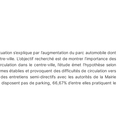
ituation s’explique par l’augmentation du parc automobile dont
tre-ville. L’objectif recherché est de montrer l’importance des
culation dans le centre-ville, l’étude émet l’hypothèse selon
rmes établies et provoquent des difficultés de circulation vers
des entretiens semi-directifs avec les autorités de la Mairie
 disposent pas de parking, 66,67% d’entre elles pratiquent le