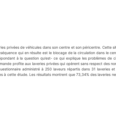
ries privées de véhicules dans son centre et son péricentre. Cette s
conséquence qui en résulte est le blocage de la circulation dans le cen
pondant à la question qu’est- ce qui explique les problèmes de cir
 demande profite aux laveries privées qui opèrent sans respect des no
uestionnaire administré à 250 laveurs répartis dans 31 laveries et 
es à cette étude. Les résultats montrent que 73,34% des laveries ne