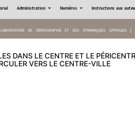
orial
Administration
Numéros
Instructions aux auteu
LABORATOIRE DE DÉMOGRAPHIE ET DES DYNAMIQUES SPATIALES | IS
ES DANS LE CENTRE ET LE PÉRICENTRE
CIRCULER VERS LE CENTRE-VILLE