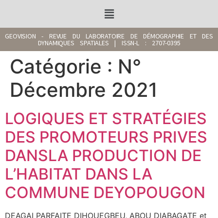
GEOVISION - REVUE DU LABORATOIRE DE DÉMOGRAPHIE ET DES
DYNAMIQUES SPATIALES | ISSN-L : 2707-0395
Catégorie :
N°
Décembre 2021
LOGIQUES ET STRATÉGIES
DES PROMOTEURS PRIVES
DANSLA PRODUCTION DE
L’HABITAT DANS LA
COMMUNE DEYOPOUGON
DEAGAI PARFAITE DIHOUEGBEU, ABOU DIABAGATE et