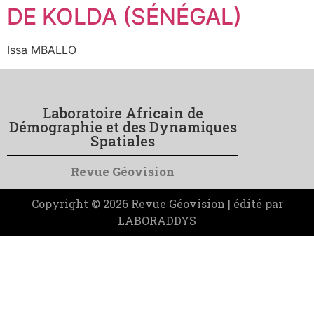
DE KOLDA (SÉNÉGAL)
Issa MBALLO
Laboratoire Africain de
Démographie et des Dynamiques
Spatiales
Revue Géovision
Copyright © 2026 Revue Géovision | édité par
LABORADDYS