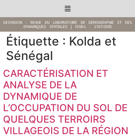
GEOVISION - REVUE DU LABORATOIRE DE DÉMOGRAPHIE ET DES
DYNAMIQUES SPATIALES | ISSN-L : 2707-0395
Étiquette :
Kolda et
Sénégal
CARACTÉRISATION ET
ANALYSE DE LA
DYNAMIQUE DE
L’OCCUPATION DU SOL DE
QUELQUES TERROIRS
VILLAGEOIS DE LA RÉGION