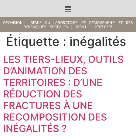
GEOVISION - REVUE DU LABORATOIRE DE DÉMOGRAPHIE ET DES
DYNAMIQUES SPATIALES | ISSN-L : 2707-0395
Étiquette :
inégalités
LES TIERS-LIEUX, OUTILS
D’ANIMATION DES
TERRITOIRES : D’UNE
RÉDUCTION DES
FRACTURES À UNE
RECOMPOSITION DES
INÉGALITÉS ?