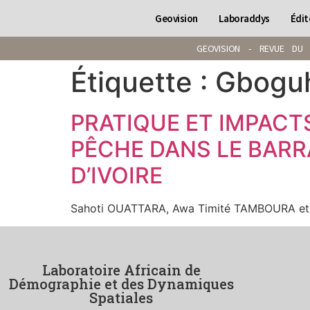
Geovision
Laboraddys
Édit
GEOVISION - REVUE DU 
Étiquette :
Gbogu
PRATIQUE ET IMPACT
PÊCHE DANS LE BARRA
D’IVOIRE
Sahoti OUATTARA, Awa Timité TAMBOURA et
Laboratoire Africain de
Démographie et des Dynamiques
Spatiales