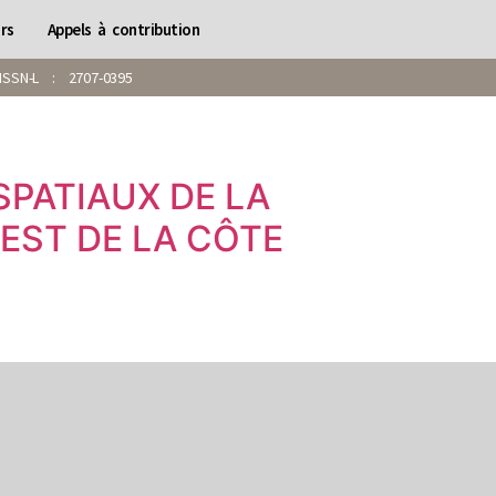
rs
Appels à contribution
SN-L : 2707-0395
PATIAUX DE LA
UEST DE LA CÔTE