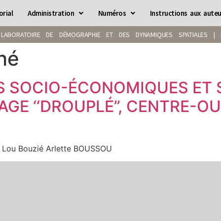
orial
Administration
Numéros
Instructions aux auteu
LABORATOIRE DE DÉMOGRAPHIE ET DES DYNAMIQUES SPATIALES | IS
hé
S SOCIO-ÉCONOMIQUES ET S
GE ‘‘DROUPLÉ’’, CENTRE-O
 Lou Bouzié Arlette BOUSSOU