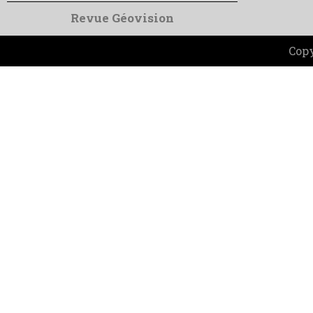
Revue Géovision
Copy