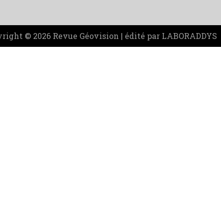
right © 2026 Revue Géovision | édité par LABORADDYS