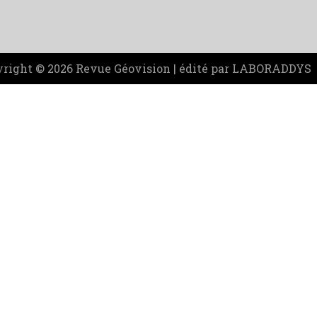
right © 2026 Revue Géovision | édité par LABORADDYS