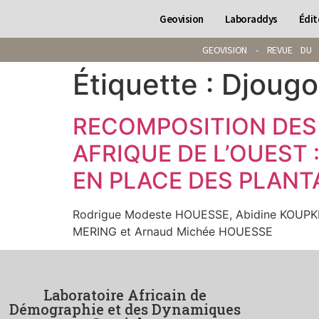
Geovision
Laboraddys
Édit
GEOVISION - REVUE DU 
Étiquette :
Djoug
RECOMPOSITION DES
AFRIQUE DE L’OUEST 
EN PLACE DES PLANT
Rodrigue Modeste HOUESSE, Abidine KOUPKE
MERING et Arnaud Michée HOUESSE
Laboratoire Africain de
Démographie et des Dynamiques