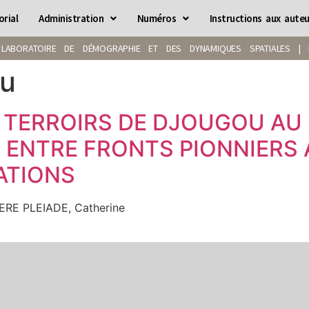
orial
Administration
Numéros
Instructions aux auteu
LABORATOIRE DE DÉMOGRAPHIE ET DES DYNAMIQUES SPATIALES | IS
ou
 TERROIRS DE DJOUGOU AU 
: ENTRE FRONTS PIONNIERS
ATIONS
RE PLEIADE, Catherine