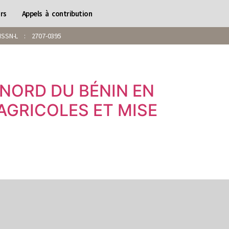
rs
Appels à contribution
SN-L : 2707-0395
NORD DU BÉNIN EN
 AGRICOLES ET MISE