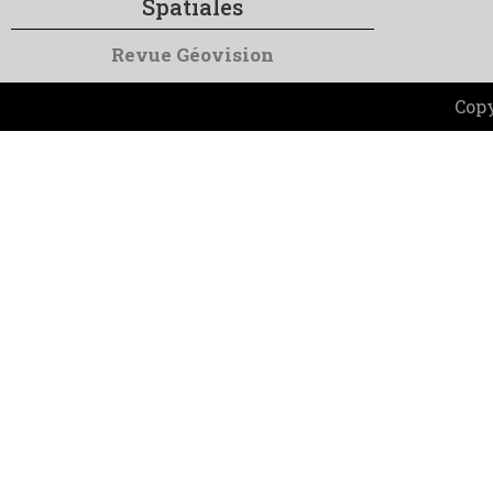
Spatiales
Revue Géovision
Copy