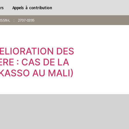
rs
Appels à contribution
SN-L : 2707-0395
ELIORATION DES
RE : CAS DE LA
KASSO AU MALI)