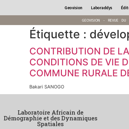
Geovision
Laboraddys
Édit
GEOVISION - REVUE DU 
Étiquette :
dévelo
CONTRIBUTION DE LA
CONDITIONS DE VIE D
COMMUNE RURALE DE
Bakari SANOGO
Laboratoire Africain de
Démographie et des Dynamiques
Spatiales