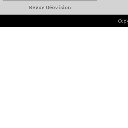
Revue Géovision
Copy