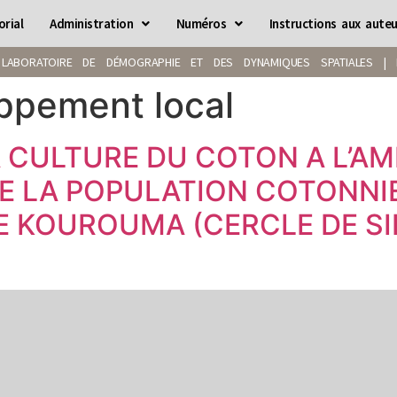
orial
Administration
Numéros
Instructions aux auteu
LABORATOIRE DE DÉMOGRAPHIE ET DES DYNAMIQUES SPATIALES | IS
ppement local
 CULTURE DU COTON A L’AM
E LA POPULATION COTONNIE
 KOUROUMA (CERCLE DE SI