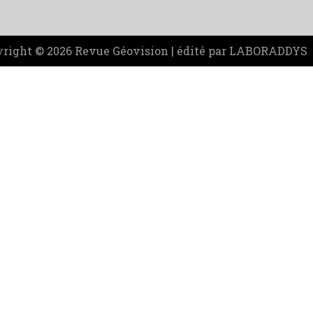
right © 2026 Revue Géovision | édité par LABORADDYS