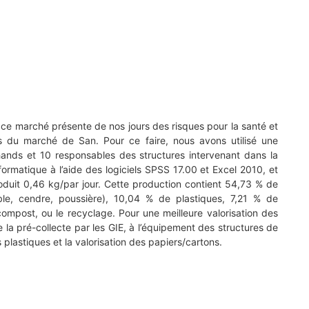
e marché présente de nos jours des risques pour la santé et
des du marché de San. Pour ce faire, nous avons utilisé une
hands et 10 responsables des structures intervenant dans la
formatique à l’aide des logiciels SPSS 17.00 et Excel 2010, et
duit 0,46 kg/par jour. Cette production contient 54,73 % de
able, cendre, poussière), 10,04 % de plastiques, 7,21 % de
compost, ou le recyclage. Pour une meilleure valorisation des
 la pré-collecte par les GIE, à l’équipement des structures de
 plastiques et la valorisation des papiers/cartons.