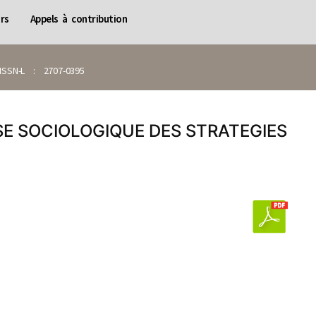
rs
Appels à contribution
SN-L : 2707-0395
SE SOCIOLOGIQUE DES STRATEGIES