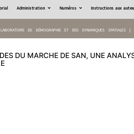
orial
Administration
Numéros
Instructions aux auteu
LABORATOIRE DE DÉMOGRAPHIE ET DES DYNAMIQUES SPATIALES | IS
IDES DU MARCHE DE SAN, UNE ANALY
LE