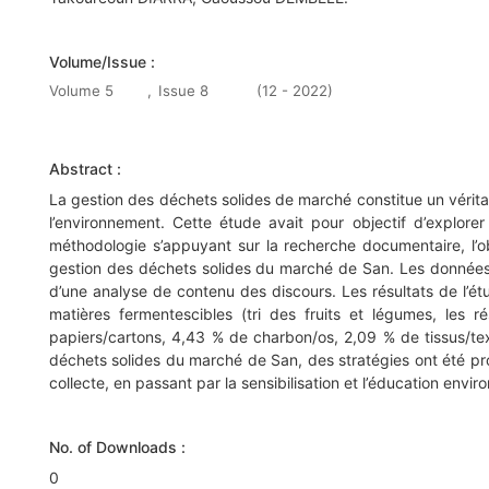
Volume/Issue :
Volume 5
,
Issue 8
(12 - 2022)
Abstract :
La gestion des déchets solides de marché constitue un véri
l’environnement. Cette étude avait pour objectif d’explore
méthodologie s’appuyant sur la recherche documentaire, l’o
gestion des déchets solides du marché de San. Les données col
d’une analyse de contenu des discours. Les résultats de l’
matières fermentescibles (tri des fruits et légumes, les 
papiers/cartons, 4,43 % de charbon/os, 2,09 % de tissus/text
déchets solides du marché de San, des stratégies ont été prop
collecte, en passant par la sensibilisation et l’éducation env
No. of Downloads :
0