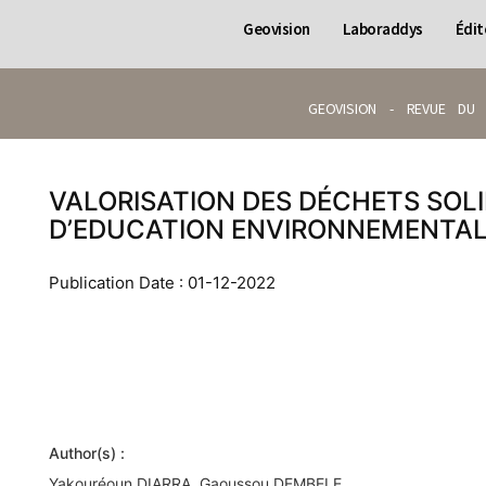
Geovision
Laboraddys
Édit
GEOVISION - REVUE DU 
VALORISATION DES DÉCHETS SOL
D’EDUCATION ENVIRONNEMENTA
Publication Date : 01-12-2022
Author(s) :
Yakouréoun DIARRA, Gaoussou DEMBELE.