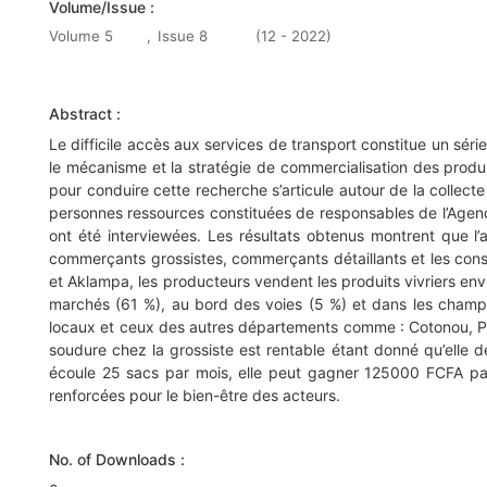
Volume/Issue :
Volume 5
,
Issue 8
(12 - 2022)
Abstract :
Le difficile accès aux services de transport constitue un séri
le mécanisme et la stratégie de commercialisation des produi
pour conduire cette recherche s’articule autour de la collect
personnes ressources constituées de responsables de l’Agen
ont été interviewées. Les résultats obtenus montrent que l’a
commerçants grossistes, commerçants détaillants et les cons
et Aklampa, les producteurs vendent les produits vivriers envi
marchés (61 %), au bord des voies (5 %) et dans les champs 
locaux et ceux des autres départements comme : Cotonou, P
soudure chez la grossiste est rentable étant donné qu’elle
écoule 25 sacs par mois, elle peut gagner 125000 FCFA par m
renforcées pour le bien-être des acteurs.
No. of Downloads :