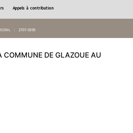
rs
Appels à contribution
SN-L : 2707-0395
LA COMMUNE DE GLAZOUE AU