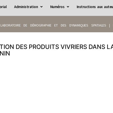
orial
Administration
Numéros
Instructions aux auteu
LABORATOIRE DE DÉMOGRAPHIE ET DES DYNAMIQUES SPATIALES | IS
ION DES PRODUITS VIVRIERS DANS 
NIN