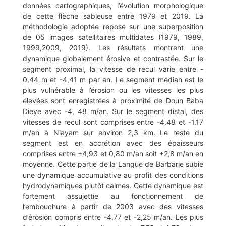
données cartographiques, l’évolution morphologique
de cette flèche sableuse entre 1979 et 2019. La
méthodologie adoptée repose sur une superposition
de 05 images satellitaires multidates (1979, 1989,
1999,2009, 2019). Les résultats montrent une
dynamique globalement érosive et contrastée. Sur le
segment proximal, la vitesse de recul varie entre -
0,44 m et -4,41 m par an. Le segment médian est le
plus vulnérable à l’érosion ou les vitesses les plus
élevées sont enregistrées à proximité de Doun Baba
Dieye avec -4, 48 m/an. Sur le segment distal, des
vitesses de recul sont comprises entre -4,48 et -1,17
m/an à Niayam sur environ 2,3 km. Le reste du
segment est en accrétion avec des épaisseurs
comprises entre +4,93 et 0,80 m/an soit +2,8 m/an en
moyenne. Cette partie de la Langue de Barbarie subie
une dynamique accumulative au profit des conditions
hydrodynamiques plutôt calmes. Cette dynamique est
fortement assujettie au fonctionnement de
l’embouchure à partir de 2003 avec des vitesses
d’érosion compris entre -4,77 et -2,25 m/an. Les plus