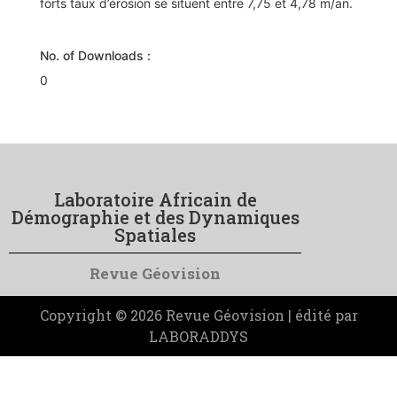
forts taux d’érosion se situent entre 7,75 et 4,78 m/an.
No. of Downloads :
0
Laboratoire Africain de
Démographie et des Dynamiques
Spatiales
Revue Géovision
Copyright © 2026 Revue Géovision | édité par
LABORADDYS