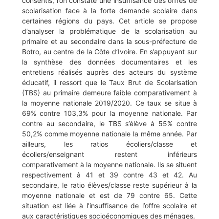
consentis, l’on constate une insuffisance des offres de
scolarisation face à la forte demande scolaire dans
certaines régions du pays. Cet article se propose
d’analyser la problématique de la scolarisation au
primaire et au secondaire dans la sous-préfecture de
Botro, au centre de la Côte d’Ivoire. En s’appuyant sur
la synthèse des données documentaires et les
entretiens réalisés auprès des acteurs du système
éducatif, il ressort que le Taux Brut de Scolarisation
(TBS) au primaire demeure faible comparativement à
la moyenne nationale 2019/2020. Ce taux se situe à
69% contre 103,3% pour la moyenne nationale. Par
contre au secondaire, le TBS s’élève à 55% contre
50,2% comme moyenne nationale la même année. Par
ailleurs, les ratios écoliers/classe et
écoliers/enseignant restent inférieurs
comparativement à la moyenne nationale. Ils se situent
respectivement à 41 et 39 contre 43 et 42. Au
secondaire, le ratio élèves/classe reste supérieur à la
moyenne nationale et est de 79 contre 65. Cette
situation est liée à l’insuffisance de l’offre scolaire et
aux caractéristiques socioéconomiques des ménages.