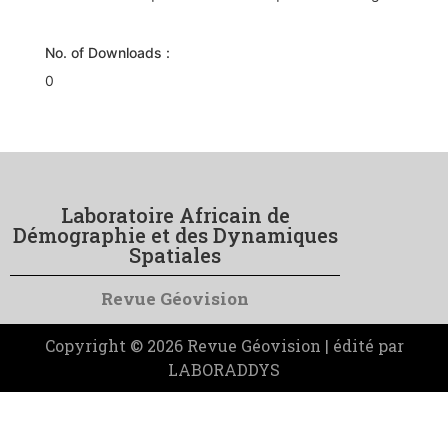
No. of Downloads :
0
Laboratoire Africain de
Démographie et des Dynamiques
Spatiales
Revue Géovision
Copyright © 2026 Revue Géovision | édité par
LABORADDYS