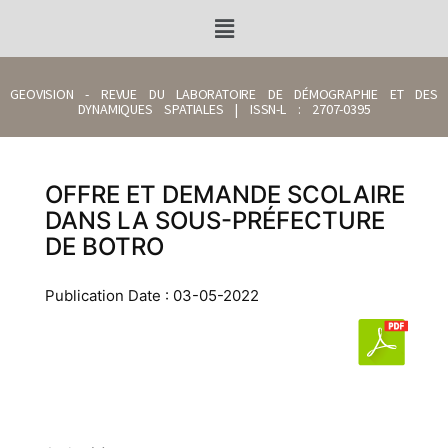
GEOVISION - REVUE DU LABORATOIRE DE DÉMOGRAPHIE ET DES
DYNAMIQUES SPATIALES | ISSN-L : 2707-0395
OFFRE ET DEMANDE SCOLAIRE
DANS LA SOUS-PRÉFECTURE
DE BOTRO
Publication Date : 03-05-2022