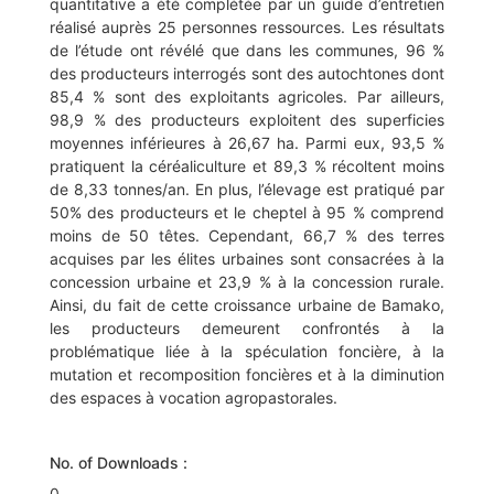
quantitative a été complétée par un guide d’entretien
réalisé auprès 25 personnes ressources. Les résultats
de l’étude ont révélé que dans les communes, 96 %
des producteurs interrogés sont des autochtones dont
85,4 % sont des exploitants agricoles. Par ailleurs,
98,9 % des producteurs exploitent des superficies
moyennes inférieures à 26,67 ha. Parmi eux, 93,5 %
pratiquent la céréaliculture et 89,3 % récoltent moins
de 8,33 tonnes/an. En plus, l’élevage est pratiqué par
50% des producteurs et le cheptel à 95 % comprend
moins de 50 têtes. Cependant, 66,7 % des terres
acquises par les élites urbaines sont consacrées à la
concession urbaine et 23,9 % à la concession rurale.
Ainsi, du fait de cette croissance urbaine de Bamako,
les producteurs demeurent confrontés à la
problématique liée à la spéculation foncière, à la
mutation et recomposition foncières et à la diminution
des espaces à vocation agropastorales.
No. of Downloads :
0