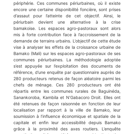
périphérie. Ces communes périurbaines, où il existe
encore une certaine disponibilité foncière, sont prises
d’assaut pour l’atteinte de cet objectif. Ainsi, le
périurbain devient une alternative à la crise
bamakoise. Les espaces agro-pastoraux sont alors
mis à forte contribution face à l’accroissement de la
demande de terrains urbains. L’objectif de cette étude
vise à analyser les effets de la croissance urbaine de
Bamako (Mali) sur les espaces agro-pastoraux de ses
communes périurbaines. La méthodologie adoptée
s’est appuyée sur l’exploitation des documents de
référence, d’une enquête par questionnaire auprès de
280 producteurs retenus de façon aléatoire parmi les
chefs de ménage. Ces 280 producteurs ont été
répartis entre les communes rurales de Baguinéda,
Sanankoroba, Kambila et N’Gabacoro Droit. Elles ont
été retenues de façon raisonnée en fonction de leur
localisation par rapport à la ville de Bamako, leur
soumission à l’influence économique et spatiale de la
capitale et enfin leur accessibilité depuis Bamako
grâce à la proximité des axes routiers. L’enquête