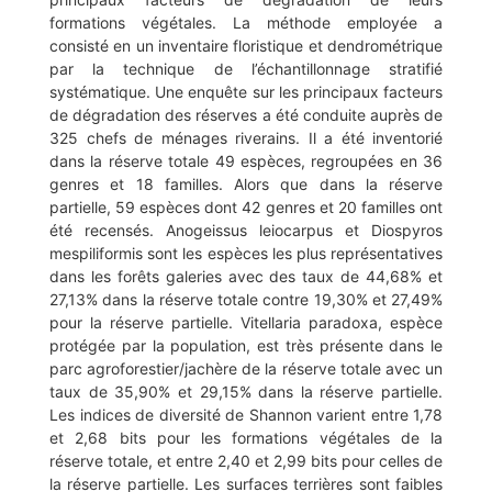
formations végétales. La méthode employée a
consisté en un inventaire floristique et dendrométrique
par la technique de l’échantillonnage stratifié
systématique. Une enquête sur les principaux facteurs
de dégradation des réserves a été conduite auprès de
325 chefs de ménages riverains. Il a été inventorié
dans la réserve totale 49 espèces, regroupées en 36
genres et 18 familles. Alors que dans la réserve
partielle, 59 espèces dont 42 genres et 20 familles ont
été recensés. Anogeissus leiocarpus et Diospyros
mespiliformis sont les espèces les plus représentatives
dans les forêts galeries avec des taux de 44,68% et
27,13% dans la réserve totale contre 19,30% et 27,49%
pour la réserve partielle. Vitellaria paradoxa, espèce
protégée par la population, est très présente dans le
parc agroforestier/jachère de la réserve totale avec un
taux de 35,90% et 29,15% dans la réserve partielle.
Les indices de diversité de Shannon varient entre 1,78
et 2,68 bits pour les formations végétales de la
réserve totale, et entre 2,40 et 2,99 bits pour celles de
la réserve partielle. Les surfaces terrières sont faibles