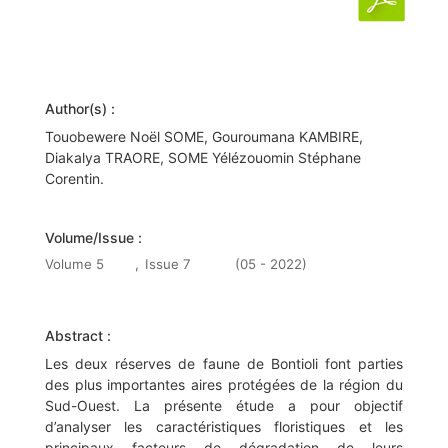
Author(s) :
Touobewere Noël SOME, Gouroumana KAMBIRE,
Diakalya TRAORE, SOME Yélézouomin Stéphane
Corentin.
Volume/Issue :
Volume 5
,
Issue 7
(05 - 2022)
Abstract :
Les deux réserves de faune de Bontioli font parties
des plus importantes aires protégées de la région du
Sud-Ouest. La présente étude a pour objectif
d’analyser les caractéristiques floristiques et les
principaux facteurs de dégradation de leurs