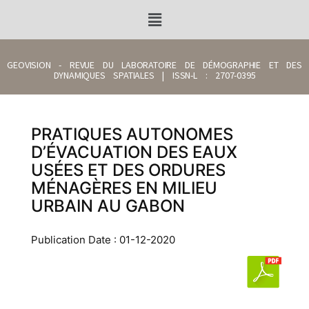
GEOVISION - REVUE DU LABORATOIRE DE DÉMOGRAPHIE ET DES
DYNAMIQUES SPATIALES | ISSN-L : 2707-0395
PRATIQUES AUTONOMES
D’ÉVACUATION DES EAUX
USÉES ET DES ORDURES
MÉNAGÈRES EN MILIEU
URBAIN AU GABON
Publication Date : 01-12-2020