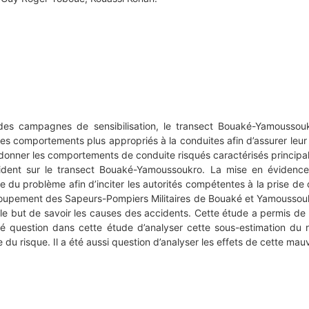
t des campagnes de sensibilisation, le transect Bouaké-Yamous
des comportements plus appropriés à la conduites afin d’assurer leur
donner les comportements de conduite risqués caractérisés principal
cident sur le transect Bouaké-Yamoussoukro. La mise en évidence
 du problème afin d’inciter les autorités compétentes à la prise de 
Groupement des Sapeurs-Pompiers Militaires de Bouaké et Yamoussoukr
 le but de savoir les causes des accidents. Cette étude a permis 
té question dans cette étude d’analyser cette sous-estimation du r
e du risque. Il a été aussi question d’analyser les effets de cette mau