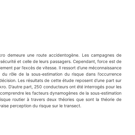
soukro demeure une route accidentogène. Les campagnes de
 sécurité et celle de leurs passagers. Cependant, force est de
ement par l’excès de vitesse. Il ressort d’une méconnaissance
 du rôle de la sous-estimation du risque dans l’occurrence
décision. Les résultats de cette étude reposent d’une part sur
o. D’autre part, 250 conducteurs ont été interrogés pour les
de comprendre les facteurs dynamogènes de la sous-estimation
isque routier à travers deux théories que sont la théorie de
vaise perception du risque sur le transect.