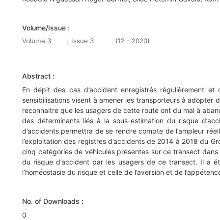
Volume/Issue :
Volume 3
,
Issue 3
(12 - 2020)
Abstract :
En dépit des cas d’accident enregistrés régulièrement e
sensibilisations visent à amener les transporteurs à adopter 
reconnaitre que les usagers de cette route ont du mal à aban
des déterminants liés à la sous-estimation du risque d’ac
d’accidents permettra de se rendre compte de l’ampleur réelle
l’exploitation des registres d’accidents de 2014 à 2018 du 
cinq catégories de véhicules présentes sur ce transect dans
du risque d’accident par les usagers de ce transect. Il a é
l’homéostasie du risque et celle de l’aversion et de l’appétenc
No. of Downloads :
0