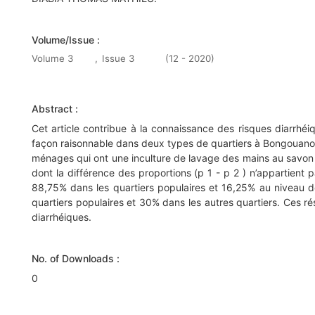
Volume/Issue :
Volume 3
,
Issue 3
(12 - 2020)
Abstract :
Cet article contribue à la connaissance des risques diarrhéi
façon raisonnable dans deux types de quartiers à Bongouanou. 
ménages qui ont une inculture de lavage des mains au savon 
dont la différence des proportions (p 1 - p 2 ) n’appartient p
88,75% dans les quartiers populaires et 16,25% au niveau de
quartiers populaires et 30% dans les autres quartiers. Ces ré
diarrhéiques.
No. of Downloads :
0