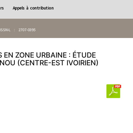
rs
Appels à contribution
SN-L : 2707-0395
 EN ZONE URBAINE : ÉTUDE
OU (CENTRE-EST IVOIRIEN)