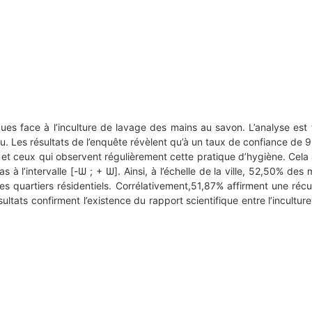
ques face à l’inculture de lavage des mains au savon. L’analyse est
Les résultats de l’enquête révèlent qu’à un taux de confiance de 95%,
et ceux qui observent régulièrement cette pratique d’hygiène. Cela 
as à l’intervalle [-Ѡ ; + Ѡ]. Ainsi, à l’échelle de la ville, 52,50%
s quartiers résidentiels. Corrélativement,51,87% affirment une réc
sultats confirment l’existence du rapport scientifique entre l’incult