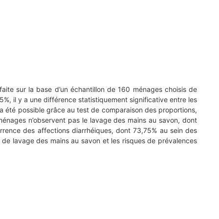
 faite sur la base d’un échantillon de 160 ménages choisis de
 il y a une différence statistiquement significative entre les
a été possible grâce au test de comparaison des proportions,
 des ménages n’observent pas le lavage des mains au savon, dont
urrence des affections diarrhéiques, dont 73,75% au sein des
ure de lavage des mains au savon et les risques de prévalences