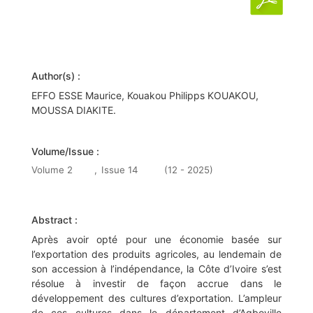
Author(s) :
EFFO ESSE Maurice, Kouakou Philipps KOUAKOU,
MOUSSA DIAKITE.
Volume/Issue :
Volume 2
,
Issue 14
(12 - 2025)
Abstract :
Après avoir opté pour une économie basée sur
l’exportation des produits agricoles, au lendemain de
son accession à l’indépendance, la Côte d’Ivoire s’est
résolue à investir de façon accrue dans le
développement des cultures d’exportation. L’ampleur
de ces cultures dans le département d’Agboville