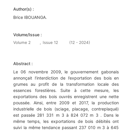
Author(s) :
Brice IBOUANGA.
Volume/Issue :
Volume 2
,
Issue 12
(12 - 2024)
Abstract :
Le 06 novembre 2009, le gouvernement gabonais
annonçait l’interdiction de l’exportation des bois en
grumes au profit de la transformation locale des
essences forestières. Suite à cette mesure, les
exportations des bois ouvrés enregistrent une nette
poussée. Ainsi, entre 2009 et 2017, la production
industrielle de bois (sciage, placage, contreplaqué)
est passée 281 331 m 3 à 824 072 m 3 . Dans le
même temps, les exportations de bois débités ont
suivi la même tendance passant 237 010 m 3 à 645