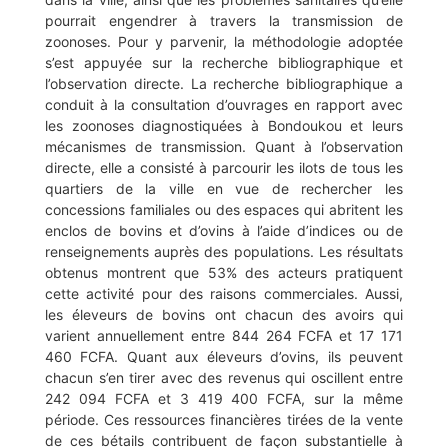
pourrait engendrer à travers la transmission de
zoonoses. Pour y parvenir, la méthodologie adoptée
s’est appuyée sur la recherche bibliographique et
l’observation directe. La recherche bibliographique a
conduit à la consultation d’ouvrages en rapport avec
les zoonoses diagnostiquées à Bondoukou et leurs
mécanismes de transmission. Quant à l’observation
directe, elle a consisté à parcourir les ilots de tous les
quartiers de la ville en vue de rechercher les
concessions familiales ou des espaces qui abritent les
enclos de bovins et d’ovins à l’aide d’indices ou de
renseignements auprès des populations. Les résultats
obtenus montrent que 53% des acteurs pratiquent
cette activité pour des raisons commerciales. Aussi,
les éleveurs de bovins ont chacun des avoirs qui
varient annuellement entre 844 264 FCFA et 17 171
460 FCFA. Quant aux éleveurs d’ovins, ils peuvent
chacun s’en tirer avec des revenus qui oscillent entre
242 094 FCFA et 3 419 400 FCFA, sur la même
période. Ces ressources financières tirées de la vente
de ces bétails contribuent de façon substantielle à