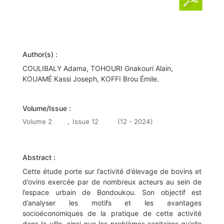
Author(s) :
COULIBALY Adama, TOHOURI Gnakouri Alain,
KOUAMÉ Kassi Joseph, KOFFI Brou Émile.
Volume/Issue :
Volume 2
,
Issue 12
(12 - 2024)
Abstract :
Cette étude porte sur l’activité d’élevage de bovins et
d’ovins exercée par de nombreux acteurs au sein de
l’espace urbain de Bondoukou. Son objectif est
d’analyser les motifs et les avantages
socioéconomiques de la pratique de cette activité
dans la ville, ainsi que les problèmes sanitaires qu’elle