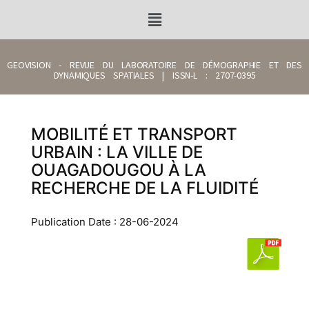
GEOVISION - REVUE DU LABORATOIRE DE DÉMOGRAPHIE ET DES
DYNAMIQUES SPATIALES | ISSN-L : 2707-0395
MOBILITÉ ET TRANSPORT
URBAIN : LA VILLE DE
OUAGADOUGOU À LA
RECHERCHE DE LA FLUIDITÉ
Publication Date : 28-06-2024