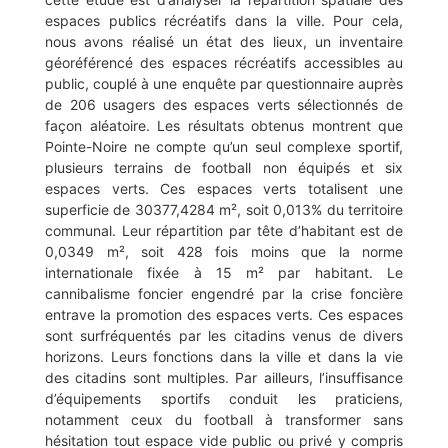
espaces publics récréatifs dans la ville. Pour cela,
nous avons réalisé un état des lieux, un inventaire
géoréférencé des espaces récréatifs accessibles au
public, couplé à une enquête par questionnaire auprès
de 206 usagers des espaces verts sélectionnés de
façon aléatoire. Les résultats obtenus montrent que
Pointe-Noire ne compte qu’un seul complexe sportif,
plusieurs terrains de football non équipés et six
espaces verts. Ces espaces verts totalisent une
superficie de 30377,4284 m², soit 0,013% du territoire
communal. Leur répartition par tête d’habitant est de
0,0349 m², soit 428 fois moins que la norme
internationale fixée à 15 m² par habitant. Le
cannibalisme foncier engendré par la crise foncière
entrave la promotion des espaces verts. Ces espaces
sont surfréquentés par les citadins venus de divers
horizons. Leurs fonctions dans la ville et dans la vie
des citadins sont multiples. Par ailleurs, l’insuffisance
d’équipements sportifs conduit les praticiens,
notamment ceux du football à transformer sans
hésitation tout espace vide public ou privé y compris