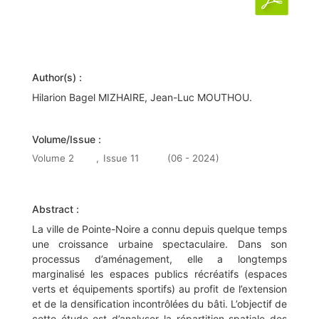
Author(s) :
Hilarion Bagel MIZHAIRE, Jean-Luc MOUTHOU.
Volume/Issue :
Volume 2
,
Issue 11
(06 - 2024)
Abstract :
La ville de Pointe-Noire a connu depuis quelque temps
une croissance urbaine spectaculaire. Dans son
processus d’aménagement, elle a longtemps
marginalisé les espaces publics récréatifs (espaces
verts et équipements sportifs) au profit de l’extension
et de la densification incontrôlées du bâti. L’objectif de
cette étude est d’analyser la répartition spatiale des