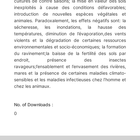
cultures de contre saisons; la mise en valeur des sols
inexploités à cause des conditions défavorables;
introduction de nouvelles espèces végétales et
animales. Paradoxalement, les effets négatifs sont: la
sécheresse, les inondations, la hausse des
températures, diminution de l’évaporation,des vents
violents et la dégradation de certaines ressources
environnementales et socio-économiques; la formation
du ravinement;la baisse de la fertilité des sols par
endroit, présence des insectes
ravageurs;l’ensablement et l’envasement des rivières,
mares et la présence de certaines maladies climato-
sensibles et les maladies infectieuses chez l’homme et
chez les animaux.
No. of Downloads :
0