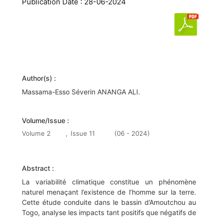
Publication Date : 28-06-2024
Author(s) :
Massama-Esso Séverin ANANGA ALI.
Volume/Issue :
Volume 2
,
Issue 11
(06 - 2024)
Abstract :
La variabilité climatique constitue un phénomène
naturel menaçant l’existence de l’homme sur la terre.
Cette étude conduite dans le bassin d’Amoutchou au
Togo, analyse les impacts tant positifs que négatifs de