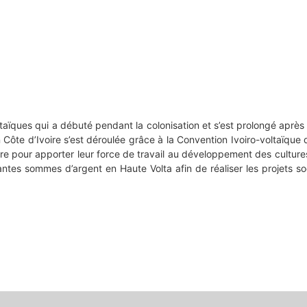
taïques qui a débuté pendant la colonisation et s’est prolongé après
ôte d’Ivoire s’est déroulée grâce à la Convention Ivoiro-voltaïque de
 pour apporter leur force de travail au développement des cultures 
ntes sommes d’argent en Haute Volta afin de réaliser les projets s