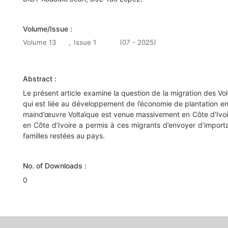
Volume/Issue :
Volume 13
,
Issue 1
(07 - 2025)
Abstract :
Le présent article examine la question de la migration des Vol
qui est liée au développement de l’économie de plantation en C
maind’œuvre Voltaïque est venue massivement en Côte d’Ivoire
en Côte d’Ivoire a permis à ces migrants d’envoyer d’importa
familles restées au pays.
No. of Downloads :
0