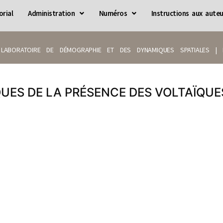
orial
Administration
Numéros
Instructions aux auteu
LABORATOIRE DE DÉMOGRAPHIE ET DES DYNAMIQUES SPATIALES | IS
ES DE LA PRÉSENCE DES VOLTAÏQUES 