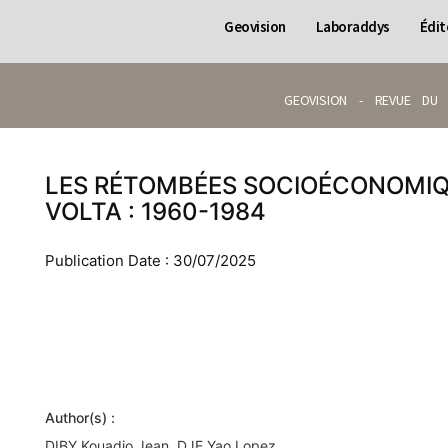
Geovision
Laboraddys
Édit
GEOVISION - REVUE DU 
LES RÉTOMBÉES SOCIOÉCONOMIQU
VOLTA : 1960-1984
Publication Date : 30/07/2025
Author(s) :
DIBY Kouadio Jean, DJE Yao Lopez.