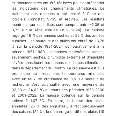
et documentaires ont été réalisées pour appréhender
les indicateurs des changements climatiques. Le
traitement des données a été réalisé à l’aide des
logiciels Kronostat, SPSS et ArcView. Les résultats
montrent que les indices sont compris entre -2,05 et
3,72 sur la série d’étude (1951-2024). La période
regorge 48 % des années sèches et 52 % des années
humides. Les hauteurs des pluies ont chuté de 13,76
% sur la période 1981-2024 comparativement à la
période 1951-1980. Les années modérément sèches,
sévèrement sèches, d’humidité extrême et d’humidité
sévère constituent les années de risques climatiques
dans le département du Couffo. La croissance est plus
prononcée au niveau des températures minimales
avec un taux de croissance de 0,5. Le secteur de
recherche s’est surchauffé avec une moyenne de
33,33 et 34,62 °C au cours des périodes 1973-2000
et 2001-2022. La hausse obtenue sur la période
s’élève à 1,07 °C. En outre, la baisse des pluies
annuelles (25 % des enquêtés), le raccourcissement
des saisons (24 %), le démarrage tardif des pluies (19