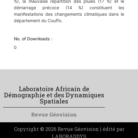
%), la mauvaise répartition des pluies (17 %) et le
démarrage précoce (14 %) constituent les
manifestations des changements climatiques dans le
département du Couffo.
No. of Downloads :
0
Laboratoire Africain de
Démographie et des Dynamiques
Spatiales
Revue Géovision
Copyright © 2026 Revue Géovision | édité par
LABORADDYS