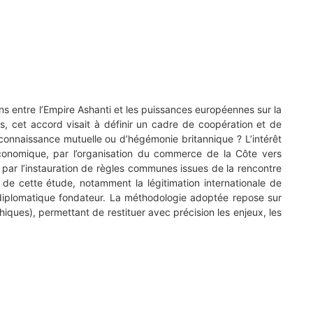
ons entre l’Empire Ashanti et les puissances européennes sur la
s, cet accord visait à définir un cadre de coopération et de
reconnaissance mutuelle ou d’hégémonie britannique ? L’intérêt
économique, par l’organisation du commerce de la Côte vers
in, par l’instauration de règles communes issues de la rencontre
t de cette étude, notamment la légitimation internationale de
ent diplomatique fondateur. La méthodologie adoptée repose sur
hiques), permettant de restituer avec précision les enjeux, les