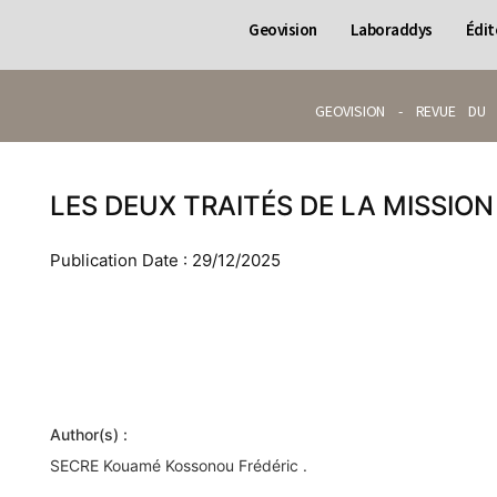
Geovision
Laboraddys
Édit
GEOVISION - REVUE DU 
LES DEUX TRAITÉS DE LA MISSION
Publication Date : 29/12/2025
Author(s) :
SECRE Kouamé Kossonou Frédéric .