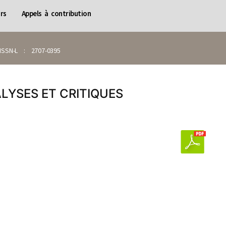
rs
Appels à contribution
SN-L : 2707-0395
ALYSES ET CRITIQUES