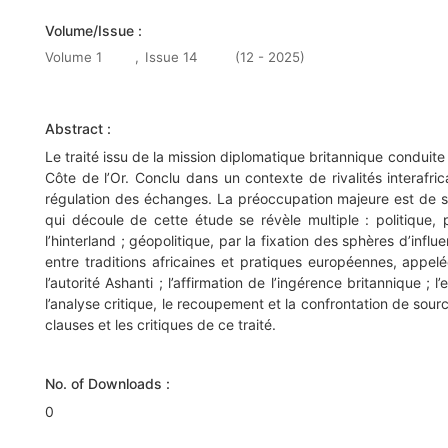
Volume/Issue :
Volume 1
,
Issue 14
(12 - 2025)
Abstract :
Le traité issu de la mission diplomatique britannique conduite
Côte de l’Or. Conclu dans un contexte de rivalités interafr
régulation des échanges. La préoccupation majeure est de savo
qui découle de cette étude se révèle multiple : politique
l’hinterland ; géopolitique, par la fixation des sphères d’infl
entre traditions africaines et pratiques européennes, appelé
l’autorité Ashanti ; l’affirmation de l’ingérence britannique
l’analyse critique, le recoupement et la confrontation de sour
clauses et les critiques de ce traité.
No. of Downloads :
0