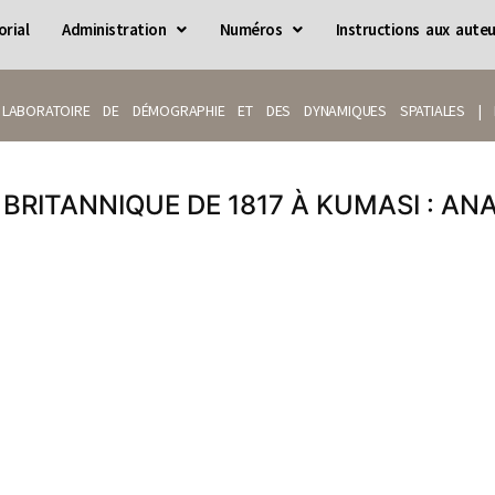
orial
Administration
Numéros
Instructions aux auteu
LABORATOIRE DE DÉMOGRAPHIE ET DES DYNAMIQUES SPATIALES | IS
 BRITANNIQUE DE 1817 À KUMASI : AN