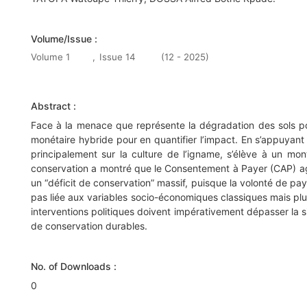
Volume/Issue :
Volume 1
,
Issue 14
(12 - 2025)
Abstract :
Face à la menace que représente la dégradation des sols po
monétaire hybride pour en quantifier l’impact. En s’appuyant 
principalement sur la culture de l’igname, s’élève à un mon
conservation a montré que le Consentement à Payer (CAP) agr
un “déficit de conservation” massif, puisque la volonté de pa
pas liée aux variables socio-économiques classiques mais plut
interventions politiques doivent impérativement dépasser la s
de conservation durables.
No. of Downloads :
0