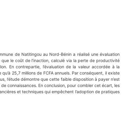
ommune de Natitingou au Nord-Bénin a réalisé une évaluation
ue le coût de l’inaction, calculé via la perte de productivité
on. En contrepartie, l’évaluation de la valeur accordée à la
u’à 25,7 millions de FCFA annuels. Par conséquent, il existe
s, l’étude démontre que cette faible disposition à payer n’est
e de connaissances. En conclusion, pour combler cet écart, les
inancières et techniques qui empêchent l’adoption de pratiques