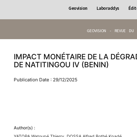
Geovision
Laboraddys
Édit
GEOVISION - REVUE DU 
IMPACT MONÉTAIRE DE LA DÉGRA
DE NATITINGOU IV (BENIN)
Publication Date : 29/12/2025
Author(s) :
YATOPA Watoupé Thierry, DOSSA Alfred Bothé Kpadé.