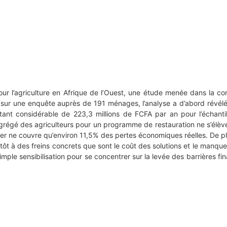
ur l’agriculture en Afrique de l’Ouest, une étude menée dans la c
sur une enquête auprès de 191 ménages, l’analyse a d’abord révélé q
tant considérable de 223,3 millions de FCFA par an pour l’échantill
égé des agriculteurs pour un programme de restauration ne s’élève q
yer ne couvre qu’environ 11,5% des pertes économiques réelles. De plu
ôt à des freins concrets que sont le coût des solutions et le manqu
imple sensibilisation pour se concentrer sur la levée des barrières f