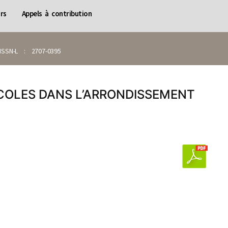
rs
Appels à contribution
SN-L : 2707-0395
ICOLES DANS L’ARRONDISSEMENT