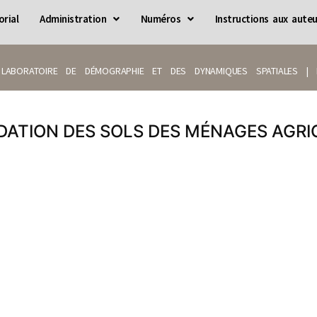
orial
Administration
Numéros
Instructions aux auteu
LABORATOIRE DE DÉMOGRAPHIE ET DES DYNAMIQUES SPATIALES | IS
DATION DES SOLS DES MÉNAGES AGR