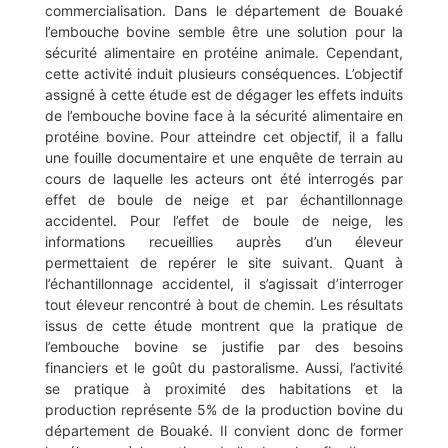
commercialisation. Dans le département de Bouaké
l’embouche bovine semble être une solution pour la
sécurité alimentaire en protéine animale. Cependant,
cette activité induit plusieurs conséquences. L’objectif
assigné à cette étude est de dégager les effets induits
de l’embouche bovine face à la sécurité alimentaire en
protéine bovine. Pour atteindre cet objectif, il a fallu
une fouille documentaire et une enquête de terrain au
cours de laquelle les acteurs ont été interrogés par
effet de boule de neige et par échantillonnage
accidentel. Pour l’effet de boule de neige, les
informations recueillies auprès d’un éleveur
permettaient de repérer le site suivant. Quant à
l’échantillonnage accidentel, il s’agissait d’interroger
tout éleveur rencontré à bout de chemin. Les résultats
issus de cette étude montrent que la pratique de
l’embouche bovine se justifie par des besoins
financiers et le goût du pastoralisme. Aussi, l’activité
se pratique à proximité des habitations et la
production représente 5% de la production bovine du
département de Bouaké. Il convient donc de former