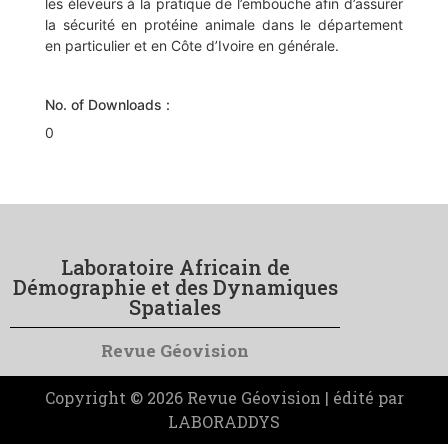
les éleveurs à la pratique de l’embouche afin d’assurer
la sécurité en protéine animale dans le département
en particulier et en Côte d’Ivoire en générale.
No. of Downloads :
0
Laboratoire Africain de
Démographie et des Dynamiques
Spatiales
Revue Géovision
Copyright © 2026 Revue Géovision | édité par
LABORADDYS