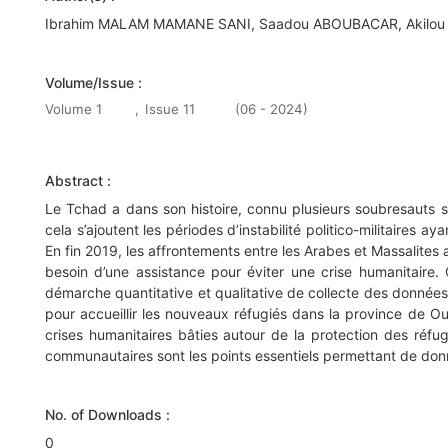
Ibrahim MALAM MAMANE SANI, Saadou ABOUBACAR, Akilou
Volume/Issue :
Volume 1
,
Issue 11
(06 - 2024)
Abstract :
Le Tchad a dans son histoire, connu plusieurs soubresauts soc
cela s’ajoutent les périodes d’instabilité politico-militaires
En fin 2019, les affrontements entre les Arabes et Massalite
besoin d’une assistance pour éviter une crise humanitaire
démarche quantitative et qualitative de collecte des données
pour accueillir les nouveaux réfugiés dans la province de O
crises humanitaires bâties autour de la protection des réfugié
communautaires sont les points essentiels permettant de donn
No. of Downloads :
0