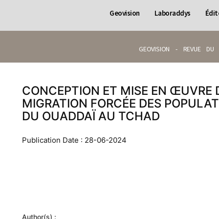
Geovision
Laboraddys
Édit
GEOVISION - REVUE DU 
CONCEPTION ET MISE EN ŒUVRE 
MIGRATION FORCÉE DES POPULATI
DU OUADDAÏ AU TCHAD
Publication Date : 28-06-2024
Author(s) :