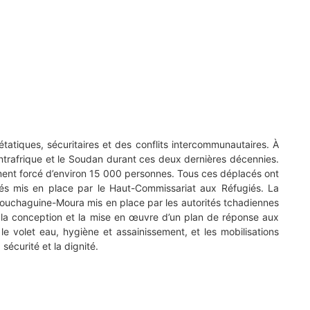
étatiques, sécuritaires et des conflits intercommunautaires. À
 Centrafrique et le Soudan durant ces deux dernières décennies.
ement forcé d’environ 15 000 personnes. Tous ces déplacés ont
iés mis en place par le Haut-Commissariat aux Réfugiés. La
 Kouchaguine-Moura mis en place par les autorités tchadiennes
e la conception et la mise en œuvre d’un plan de réponse aux
, le volet eau, hygiène et assainissement, et les mobilisations
écurité et la dignité.