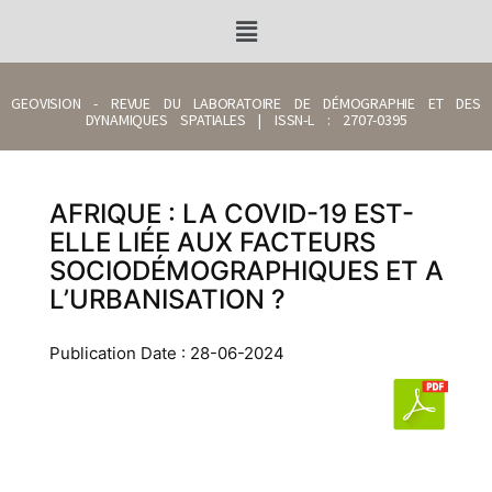
GEOVISION - REVUE DU LABORATOIRE DE DÉMOGRAPHIE ET DES
DYNAMIQUES SPATIALES | ISSN-L : 2707-0395
AFRIQUE : LA COVID-19 EST-
ELLE LIÉE AUX FACTEURS
SOCIODÉMOGRAPHIQUES ET A
L’URBANISATION ?
Publication Date : 28-06-2024