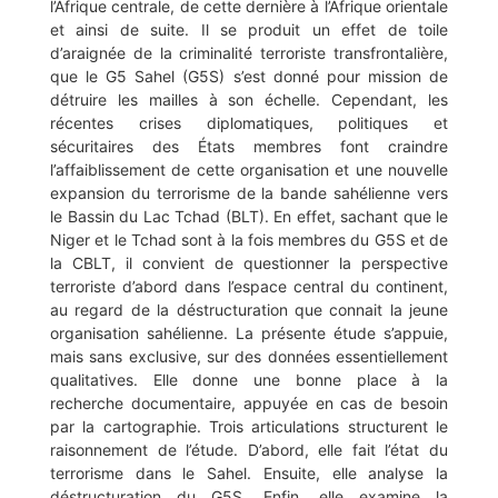
l’Afrique centrale, de cette dernière à l’Afrique orientale
et ainsi de suite. Il se produit un effet de toile
d’araignée de la criminalité terroriste transfrontalière,
que le G5 Sahel (G5S) s’est donné pour mission de
détruire les mailles à son échelle. Cependant, les
récentes crises diplomatiques, politiques et
sécuritaires des États membres font craindre
l’affaiblissement de cette organisation et une nouvelle
expansion du terrorisme de la bande sahélienne vers
le Bassin du Lac Tchad (BLT). En effet, sachant que le
Niger et le Tchad sont à la fois membres du G5S et de
la CBLT, il convient de questionner la perspective
terroriste d’abord dans l’espace central du continent,
au regard de la déstructuration que connait la jeune
organisation sahélienne. La présente étude s’appuie,
mais sans exclusive, sur des données essentiellement
qualitatives. Elle donne une bonne place à la
recherche documentaire, appuyée en cas de besoin
par la cartographie. Trois articulations structurent le
raisonnement de l’étude. D’abord, elle fait l’état du
terrorisme dans le Sahel. Ensuite, elle analyse la
déstructuration du G5S. Enfin, elle examine la