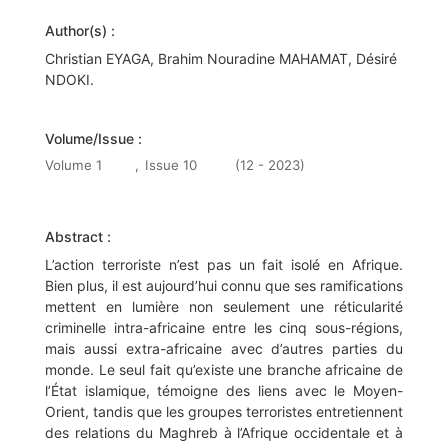
Author(s) :
Christian EYAGA, Brahim Nouradine MAHAMAT, Désiré
NDOKI.
Volume/Issue :
Volume 1
,
Issue 10
(12 - 2023)
Abstract :
L’action terroriste n’est pas un fait isolé en Afrique.
Bien plus, il est aujourd’hui connu que ses ramifications
mettent en lumière non seulement une réticularité
criminelle intra-africaine entre les cinq sous-régions,
mais aussi extra-africaine avec d’autres parties du
monde. Le seul fait qu’existe une branche africaine de
l’État islamique, témoigne des liens avec le Moyen-
Orient, tandis que les groupes terroristes entretiennent
des relations du Maghreb à l’Afrique occidentale et à