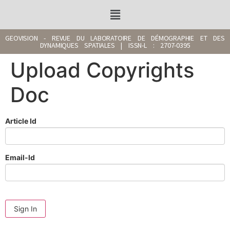
GEOVISION - REVUE DU LABORATOIRE DE DÉMOGRAPHIE ET DES
DYNAMIQUES SPATIALES | ISSN-L : 2707-0395
Upload Copyrights
Doc
Article Id
Email-Id