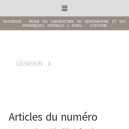
GEOVISION - REVUE DU LABORATOIRE DE DÉMOGRAPHIE ET DES
DYNAMIQUES SPATIALES | ISSN-L : 2707-0395
Vous êtes ici
GÉOVISION
ARTICLES DU NUMÉRO
Articles du numéro